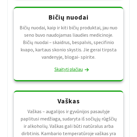
Bičių nuodai
Bičių nuodai, kaip ir kiti bičių produktai, jau nuo
seno buvo naudojamas liaudies medicinoje.
Bičių nuodai – skaidrus, bespalvis, specifinio
kvapo, kartaus skonio skystis. Jie gerai tirpsta
vandenyje, blogai- spirite.
Skaityti plačiau
Vaškas
Vaškas – augalijos ir gyvūnijos pasaulyje
paplitusi medžiaga, sudaryta iš sočiųjų rūgščių
ir alkoholių. Vaškas gali būti natūralus arba
dirbtinis. Kambario temperatūroje vaškas yra