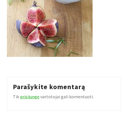
Parašykite komentarą
Tik
prisijungę
vartotojai gali komentuoti.