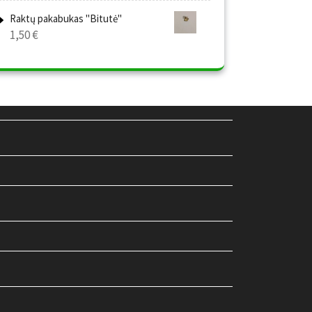
Raktų pakabukas "Bitutė"
1,50
€