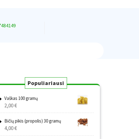
7484149
Populiariausi
Vaškas 100 gramų
2,00
€
Bičių pikis (propolis) 30 gramų
4,00
€