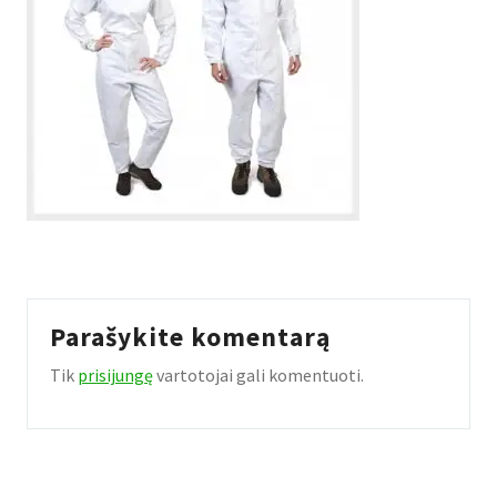
Parašykite komentarą
Tik
prisijungę
vartotojai gali komentuoti.