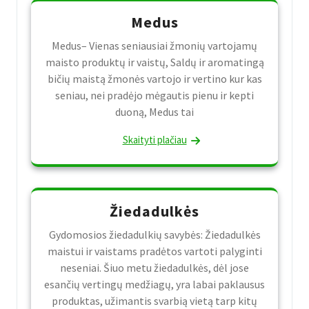
Medus
Medus– Vienas seniausiai žmonių vartojamų
maisto produktų ir vaistų, Saldų ir aromatingą
bičių maistą žmonės vartojo ir vertino kur kas
seniau, nei pradėjo mėgautis pienu ir kepti
duoną, Medus tai
Skaityti plačiau
Žiedadulkės
Gydomosios žiedadulkių savybės: Žiedadulkės
maistui ir vaistams pradėtos vartoti palyginti
neseniai. Šiuo metu žiedadulkės, dėl jose
esančių vertingų medžiagų, yra labai paklausus
produktas, užimantis svarbią vietą tarp kitų