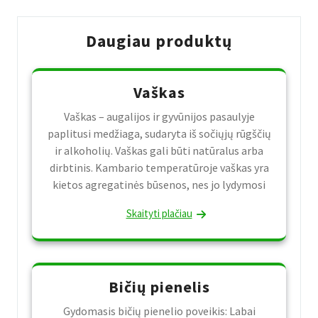
Daugiau produktų
Vaškas
Vaškas – augalijos ir gyvūnijos pasaulyje
paplitusi medžiaga, sudaryta iš sočiųjų rūgščių
ir alkoholių. Vaškas gali būti natūralus arba
dirbtinis. Kambario temperatūroje vaškas yra
kietos agregatinės būsenos, nes jo lydymosi
Skaityti plačiau
Bičių pienelis
Gydomasis bičių pienelio poveikis: Labai