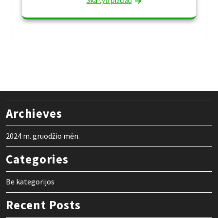
Skaityti plačiau
Archieves
2024 m. gruodžio mėn.
Categories
Be kategorijos
Recent Posts