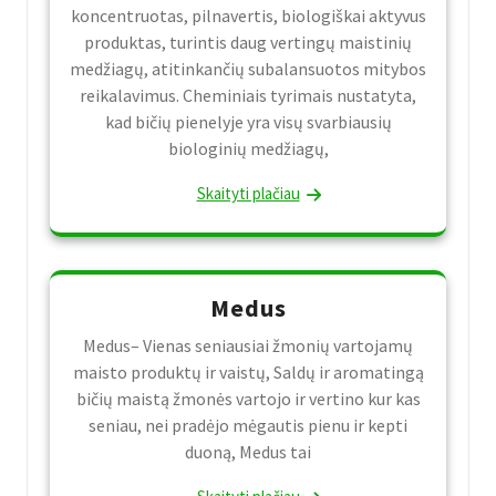
koncentruotas, pilnavertis, biologiškai aktyvus
produktas, turintis daug vertingų maistinių
medžiagų, atitinkančių subalansuotos mitybos
reikalavimus. Cheminiais tyrimais nustatyta,
kad bičių pienelyje yra visų svarbiausių
biologinių medžiagų,
Skaityti plačiau
Medus
Medus– Vienas seniausiai žmonių vartojamų
maisto produktų ir vaistų, Saldų ir aromatingą
bičių maistą žmonės vartojo ir vertino kur kas
seniau, nei pradėjo mėgautis pienu ir kepti
duoną, Medus tai