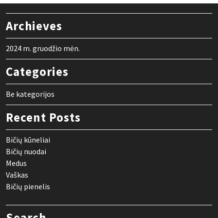
Archieves
2024 m. gruodžio mėn.
Categories
Be kategorijos
Recent Posts
Bičių kūneliai
Bičių nuodai
Medus
Vaškas
Bičių pienelis
Search