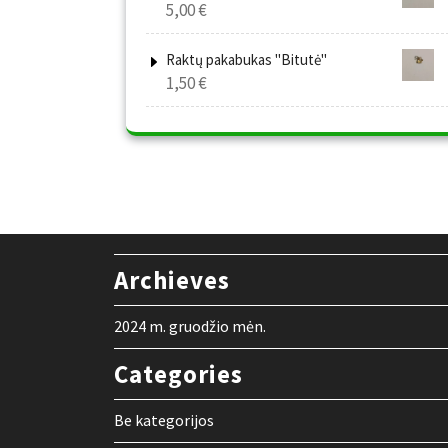
5,00
€
Raktų pakabukas "Bitutė"
1,50
€
Archieves
2024 m. gruodžio mėn.
Categories
Be kategorijos