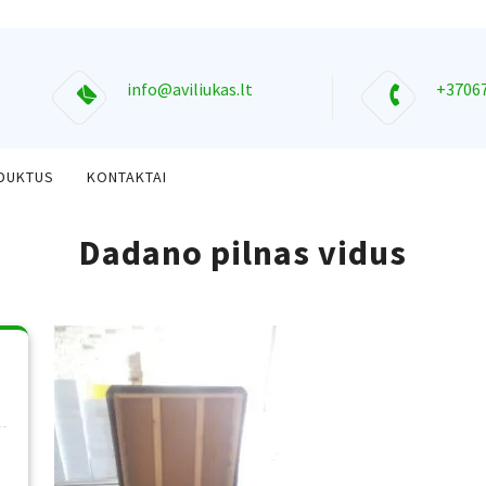
info@aviliukas.lt
+3706
ODUKTUS
KONTAKTAI
Dadano pilnas vidus