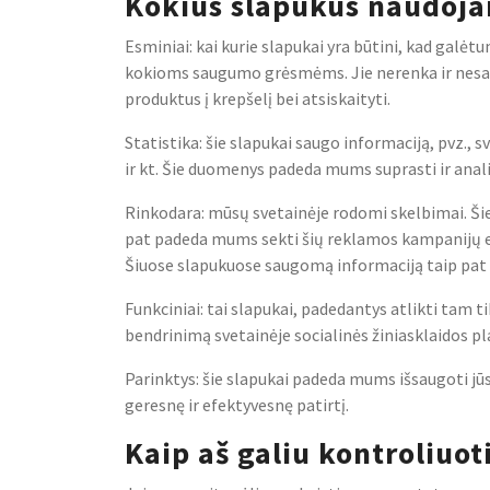
Kokius slapukus naudoj
Esminiai: kai kurie slapukai yra būtini, kad galėt
kokioms saugumo grėsmėms. Jie nerenka ir nesaugo 
produktus į krepšelį bei atsiskaityti.
Statistika: šie slapukai saugo informaciją, pvz., 
ir kt. Šie duomenys padeda mums suprasti ir analizu
Rinkodara: mūsų svetainėje rodomi skelbimai. Šie
pat padeda mums sekti šių reklamos kampanijų 
Šiuose slapukuose saugomą informaciją taip pat g
Funkciniai: tai slapukai, padedantys atlikti tam t
bendrinimą svetainėje socialinės žiniasklaidos p
Parinktys: šie slapukai padeda mums išsaugoti jū
geresnę ir efektyvesnę patirtį.
Kaip aš galiu kontroliuot